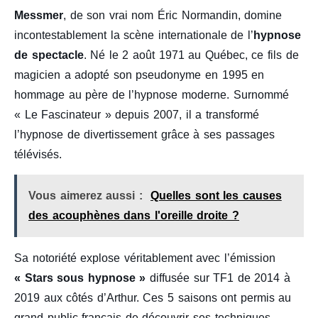
Messmer
, de son vrai nom Éric Normandin, domine
incontestablement la scène internationale de l’
hypnose
de spectacle
. Né le 2 août 1971 au Québec, ce fils de
magicien a adopté son pseudonyme en 1995 en
hommage au père de l’hypnose moderne. Surnommé
« Le Fascinateur » depuis 2007, il a transformé
l’hypnose de divertissement grâce à ses passages
télévisés.
Vous aimerez aussi :
Quelles sont les causes
des acouphènes dans l'oreille droite ?
Sa notoriété explose véritablement avec l’émission
« Stars sous hypnose »
diffusée sur TF1 de 2014 à
2019 aux côtés d’Arthur. Ces 5 saisons ont permis au
grand public français de découvrir ses techniques