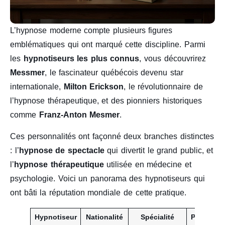
L’hypnose moderne compte plusieurs figures
emblématiques qui ont marqué cette discipline. Parmi
les
hypnotiseurs les plus connus
, vous découvrirez
Messmer
, le fascinateur québécois devenu star
internationale,
Milton Erickson
, le révolutionnaire de
l’hypnose thérapeutique, et des pionniers historiques
comme
Franz-Anton Mesmer
.
Ces personnalités ont façonné deux branches distinctes
: l’
hypnose de spectacle
qui divertit le grand public, et
l’
hypnose thérapeutique
utilisée en médecine et
psychologie. Voici un panorama des hypnotiseurs qui
ont bâti la réputation mondiale de cette pratique.
Hypnotiseur
Nationalité
Spécialité
Période