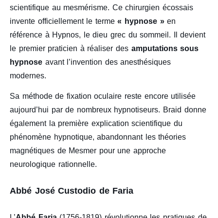
scientifique au mesmérisme. Ce chirurgien écossais
invente officiellement le terme
« hypnose »
en
référence à Hypnos, le dieu grec du sommeil. Il devient
le premier praticien à réaliser des
amputations sous
hypnose
avant l’invention des anesthésiques
modernes.
Sa méthode de fixation oculaire reste encore utilisée
aujourd’hui par de nombreux hypnotiseurs. Braid donne
également la première explication scientifique du
phénomène hypnotique, abandonnant les théories
magnétiques de Mesmer pour une approche
neurologique rationnelle.
Abbé José Custodio de Faria
L’
Abbé Faria
(1756-1819) révolutionne les pratiques de