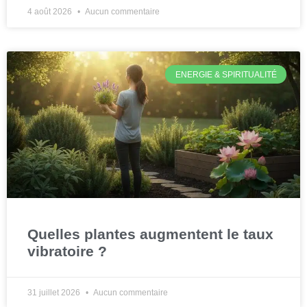
4 août 2026
Aucun commentaire
ENERGIE & SPIRITUALITÉ
Quelles plantes augmentent le taux
vibratoire ?
31 juillet 2026
Aucun commentaire