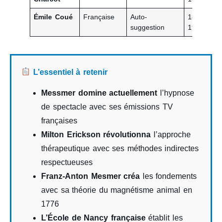
Émile Coué
Française
Auto-
1857-
suggestion
1926
L’essentiel à retenir
Messmer domine actuellement
l’hypnose
de spectacle avec ses émissions TV
françaises
Milton Erickson révolutionna
l’approche
thérapeutique avec ses méthodes indirectes
respectueuses
Franz-Anton Mesmer créa
les fondements
avec sa théorie du magnétisme animal en
1776
L’École de Nancy française
établit les