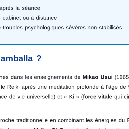
 après la séance
n cabinet ou à distance
 troubles psychologiques sévères non stabilisés
hamballa ?
ines dans les enseignements de
Mikao Usui
(1865
le Reiki après une méditation profonde à l’âge de 
e de vie universelle) et « Ki » (
force vitale
qui ci
oche traditionnelle en combinant les énergies du R