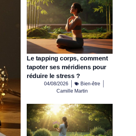
Le tapping corps, comment
tapoter ses méridiens pour
réduire le stress ?
04/08/2026
Bien-être
Camille Martin