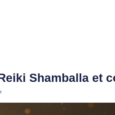
Reiki Shamballa et c
e