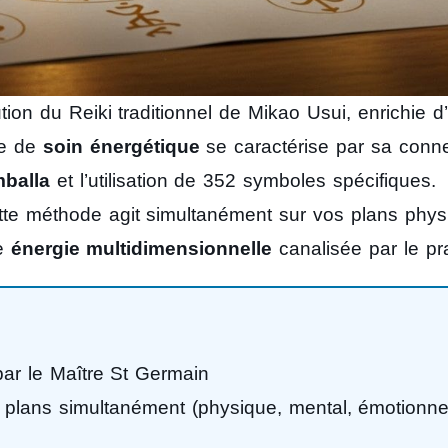
ion du Reiki traditionnel de Mikao Usui, enrichie d
ue de
soin énergétique
se caractérise par sa conn
balla
et l’utilisation de 352 symboles spécifiques.
ette méthode agit simultanément sur vos plans phys
ne
énergie multidimensionnelle
canalisée par le pra
ar le Maître St Germain
e plans simultanément (physique, mental, émotionne