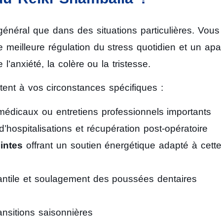
 général que dans des situations particulières. Vous
 meilleure régulation du stress quotidien et un ap
anxiété, la colère ou la tristesse.
ent à vos circonstances spécifiques :
édicaux ou entretiens professionnels importants
hospitalisations et récupération post-opératoire
intes
offrant un soutien énergétique adapté à cett
nfantile et soulagement des poussées dentaires
ansitions saisonnières