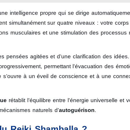
e intelligence propre qui se dirige automatiqueme
ent simultanément sur quatre niveaux : votre corps
ons musculaires et une stimulation des processus 
s pensées agitées et d’une clarification des idées.
 progressivement, permettant l’évacuation des émot
lle s’ouvre à un éveil de conscience et à une conne
que
rétablit l’équilibre entre l’énergie universelle et v
 mécanismes naturels d’
autoguérison
.
 du Reiki Shamballa ?