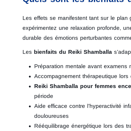
Les effets se manifestent tant sur le plan
expérimentez une relaxation profonde, une
durable des émotions perturbantes comme l’
Les
bienfaits du Reiki Shamballa
s’adapt
Préparation mentale avant examens m
Accompagnement thérapeutique lors d’
Reiki Shamballa pour femmes ence
période
Aide efficace contre l’hyperactivité i
douloureuses
Rééquilibrage énergétique lors des tr