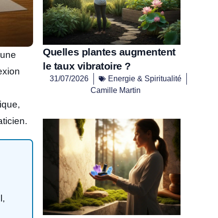
Quelles plantes augmentent
’une
le taux vibratoire ?
exion
31/07/2026
Energie & Spiritualité
Camille Martin
ique,
ticien.
l,