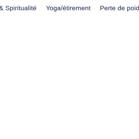
 Spiritualité
Yoga/étirement
Perte de poi