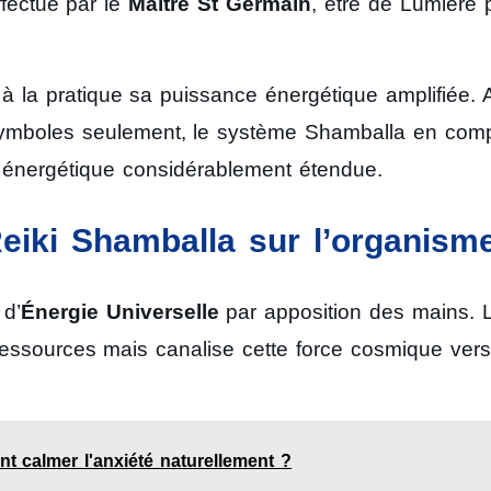
ffectue par le
Maître St Germain
, être de Lumière 
re à la pratique sa puissance énergétique amplifiée. 
es symboles seulement, le système Shamballa en co
e énergétique considérablement étendue.
eiki Shamballa sur l’organism
 d’
Énergie Universelle
par apposition des mains. 
ressources mais canalise cette force cosmique vers
t calmer l'anxiété naturellement ?