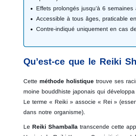
Effets prolongés jusqu’à 6 semaines
Accessible à tous âges, praticable e
Contre-indiqué uniquement en cas de
Qu’est-ce que le Reiki S
Cette
méthode holistique
trouve ses rac
moine bouddhiste japonais qui développa 
Le terme « Reiki » associe « Rei » (essenc
dans notre organisme).
Le
Reiki Shamballa
transcende cette appr