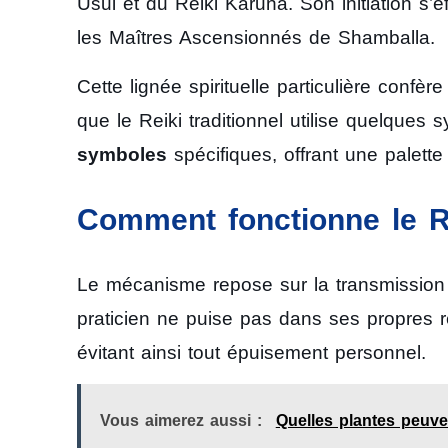
Usui et du Reiki Karuna. Son initiation s’e
les Maîtres Ascensionnés de Shamballa.
Cette lignée spirituelle particulière confè
que le Reiki traditionnel utilise quelqu
symboles
spécifiques, offrant une palett
Comment fonctionne le R
Le mécanisme repose sur la transmission
praticien ne puise pas dans ses propres 
évitant ainsi tout épuisement personnel.
Vous aimerez aussi :
Quelles plantes peuven