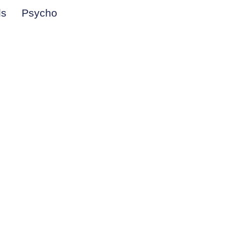
ds
Psycho