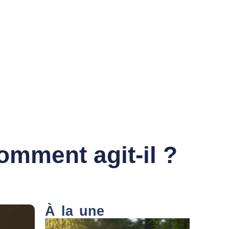
omment agit-il ?
À la une