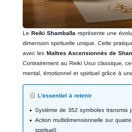
Le
Reiki Shamballa
représente une évolut
dimension spirituelle unique. Cette pratiq
avec les
Maîtres Ascensionnés de Sham
Contrairement au Reiki Usui classique, c
mental, émotionnel et spirituel grâce à u
L’essentiel à retenir
Système de 352 symboles transmis p
Action multidimensionnelle sur quatr
spirituel)