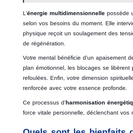
L’
énergie multidimensionnelle
possède un
selon vos besoins du moment. Elle intervi
physique reçoit un soulagement des tensi
de régénération.
Votre mental bénéficie d’un apaisement de
plan émotionnel, les blocages se libèrent
refoulées. Enfin, votre dimension spiritue
renforcée avec votre essence profonde.
Ce processus d’
harmonisation énergéti
force vitale personnelle, déclenchant vos
Quels sont les bienfaits