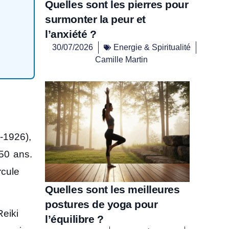
Quelles sont les pierres pour
surmonter la peur et
l’anxiété ?
30/07/2026
Energie & Spiritualité
Camille Martin
-1926),
50 ans.
rcule
Quelles sont les meilleures
postures de yoga pour
eiki
l’équilibre ?