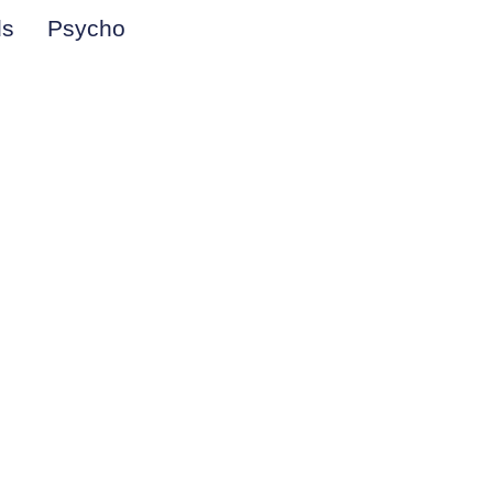
ds
Psycho