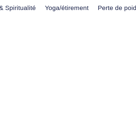
 Spiritualité
Yoga/étirement
Perte de poi