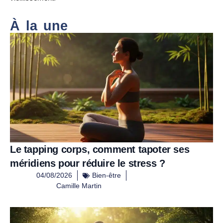
À la une
Le tapping corps, comment tapoter ses
méridiens pour réduire le stress ?
04/08/2026
Bien-être
Camille Martin