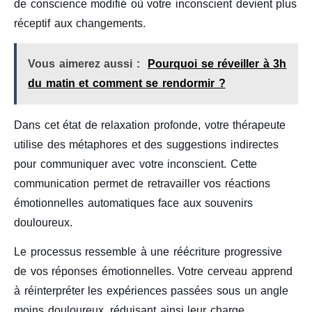
de conscience modifié où votre inconscient devient plus
réceptif aux changements.
Vous aimerez aussi :
Pourquoi se réveiller à 3h
du matin et comment se rendormir ?
Dans cet état de relaxation profonde, votre thérapeute
utilise des métaphores et des suggestions indirectes
pour communiquer avec votre inconscient. Cette
communication permet de retravailler vos réactions
émotionnelles automatiques face aux souvenirs
douloureux.
Le processus ressemble à une réécriture progressive
de vos réponses émotionnelles. Votre cerveau apprend
à réinterpréter les expériences passées sous un angle
moins douloureux, réduisant ainsi leur charge