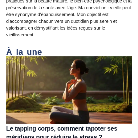
pratiques sur la beauté mature, le bien-être psychologique et la
préservation de la santé avec l'âge. Ma conviction : vieillir peut
être synonyme d'épanouissement. Mon objectif est
d'accompagner chacun vers un quotidien plus serein et
valorisant, en démystifiant les idées reçues sur le
vieillissement.
À la une
Le tapping corps, comment tapoter ses
méridiens pour réduire le stress ?