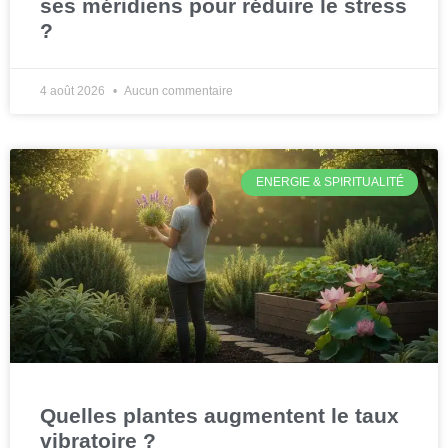
ses méridiens pour réduire le stress
?
4 août 2026
Aucun commentaire
ENERGIE & SPIRITUALITÉ
Quelles plantes augmentent le taux
vibratoire ?