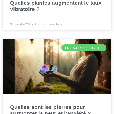
Quelles plantes augmentent le taux
vibratoire ?
31 juillet 2026
Aucun commentaire
ENERGIE & SPIRITUALITÉ
Quelles sont les pierres pour
surmonter la peur et l’anxiété ?