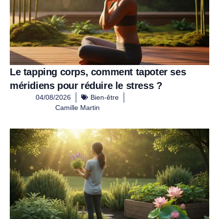
Le tapping corps, comment tapoter ses
méridiens pour réduire le stress ?
04/08/2026
Bien-être
Camille Martin