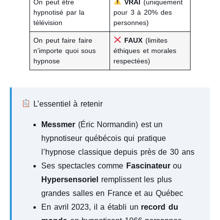
On peut être
VRAI
(uniquement
hypnotisé par la
pour 3 à 20% des
télévision
personnes)
On peut faire faire
FAUX
(limites
n’importe quoi sous
éthiques et morales
hypnose
respectées)
L’essentiel à retenir
Messmer
(Éric Normandin) est un
hypnotiseur québécois qui pratique
l’hypnose classique depuis près de 30 ans
Ses spectacles comme
Fascinateur
ou
Hypersensoriel
remplissent les plus
grandes salles en France et au Québec
En avril 2023, il a établi un
record du