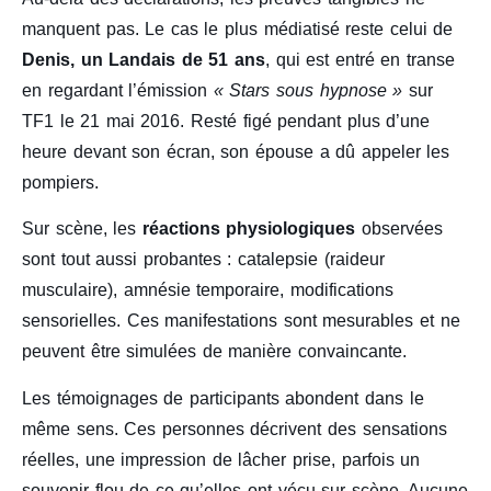
manquent pas. Le cas le plus médiatisé reste celui de
Denis, un Landais de 51 ans
, qui est entré en transe
en regardant l’émission
« Stars sous hypnose »
sur
TF1 le 21 mai 2016. Resté figé pendant plus d’une
heure devant son écran, son épouse a dû appeler les
pompiers.
Sur scène, les
réactions physiologiques
observées
sont tout aussi probantes : catalepsie (raideur
musculaire), amnésie temporaire, modifications
sensorielles. Ces manifestations sont mesurables et ne
peuvent être simulées de manière convaincante.
Les témoignages de participants abondent dans le
même sens. Ces personnes décrivent des sensations
réelles, une impression de lâcher prise, parfois un
souvenir flou de ce qu’elles ont vécu sur scène. Aucune