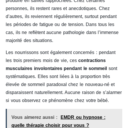
produire en salves rapprochées. Chez certaines
personnes, ils restent rares et anecdotiques. Chez
d’autres, ils reviennent régulièrement, surtout pendant
les périodes de fatigue ou de tension. Dans tous les
cas, ils ne reflètent aucune pathologie dans l’immense
majorité des situations.
Les nourrissons sont également concernés : pendant
les trois premiers mois de vie, ces
contractions
musculaires involontaires pendant le sommeil
sont
systématiques. Elles sont liées à la proportion très
élevée de sommeil paradoxal chez le nouveau-né et
disparaissent naturellement. Aucune raison de s’alarmer
si vous observez ce phénomène chez votre bébé.
Vous aimerez aussi :
EMDR ou hypnose :
quelle thérapie choisir pour vous ?