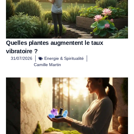
Quelles plantes augmentent le taux
vibratoire ?
31/07/2026
Energie & Spiritualité
Camille Martin