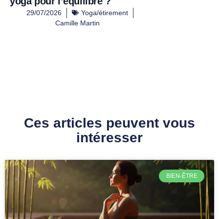
yoga pour l’équilibre ?
29/07/2026
Yoga/étirement
Camille Martin
Ces articles peuvent vous
intéresser
BIEN-ÊTRE