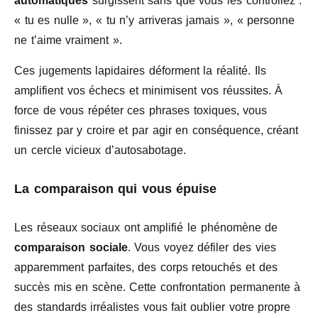
automatiques
surgissent sans que vous les contrôliez :
« tu es nulle », « tu n’y arriveras jamais », « personne
ne t’aime vraiment ».
Ces jugements lapidaires déforment la réalité. Ils
amplifient vos échecs et minimisent vos réussites. À
force de vous répéter ces phrases toxiques, vous
finissez par y croire et par agir en conséquence, créant
un cercle vicieux d’autosabotage.
La comparaison qui vous épuise
Les réseaux sociaux ont amplifié le phénomène de
comparaison sociale
. Vous voyez défiler des vies
apparemment parfaites, des corps retouchés et des
succès mis en scène. Cette confrontation permanente à
des standards irréalistes vous fait oublier votre propre