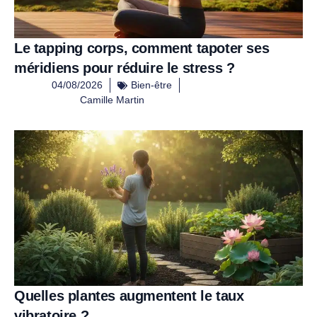
Le tapping corps, comment tapoter ses
méridiens pour réduire le stress ?
04/08/2026
Bien-être
Camille Martin
Quelles plantes augmentent le taux
vibratoire ?