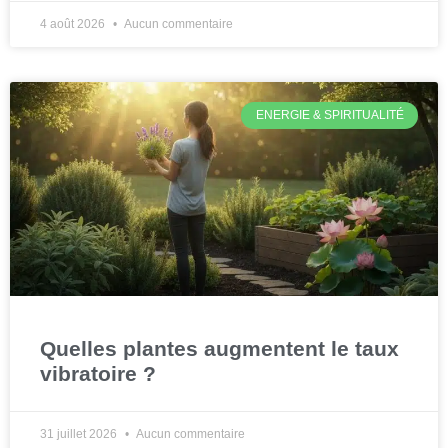
4 août 2026
Aucun commentaire
ENERGIE & SPIRITUALITÉ
Quelles plantes augmentent le taux
vibratoire ?
31 juillet 2026
Aucun commentaire