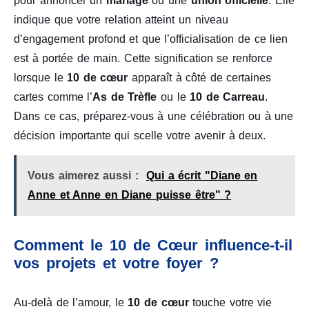
pour annoncer un
mariage
ou une
union officielle
. Elle
indique que votre relation atteint un niveau
d’engagement profond et que l’officialisation de ce lien
est à portée de main. Cette signification se renforce
lorsque le
10 de cœur
apparaît à côté de certaines
cartes comme l’
As de Trèfle
ou le
10 de Carreau
.
Dans ce cas, préparez-vous à une célébration ou à une
décision importante qui scelle votre avenir à deux.
Vous aimerez aussi :
Qui a écrit "Diane en
Anne et Anne en Diane puisse être" ?
Comment le 10 de Cœur influence-t-il
vos projets et votre foyer ?
Au-delà de l’amour, le
10 de cœur
touche votre vie