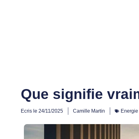
Que signifie vrai
Ecris le
24/11/2025
Camille Martin
Energie 