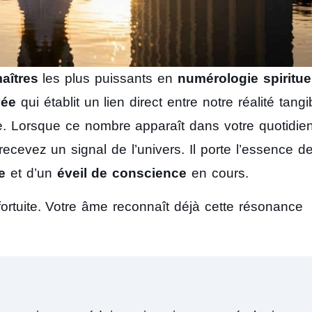
aîtres
les plus puissants en
numérologie spiritue
vée
qui établit un lien direct entre notre réalité tangi
. Lorsque ce nombre apparaît dans votre quotidien
recevez un signal de l’univers. Il porte l’essence d
e
et d’un
éveil de conscience
en cours.
fortuite. Votre âme reconnaît déjà cette résonance