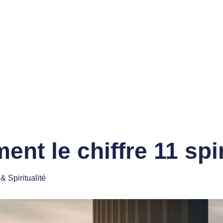
ment le chiffre 11 spi
& Spiritualité