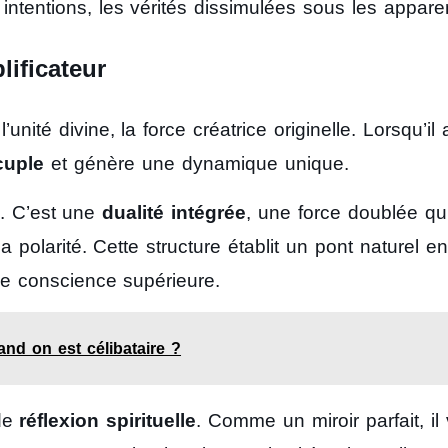
 intentions, les vérités dissimulées sous les appar
ificateur
ité divine, la force créatrice originelle. Lorsqu’il 
cuple
et génère une dynamique unique.
. C’est une
dualité intégrée
, une force doublée qu
 polarité. Cette structure établit un pont naturel en
de conscience supérieure.
and on est célibataire ?
 de
réflexion spirituelle
. Comme un miroir parfait, il