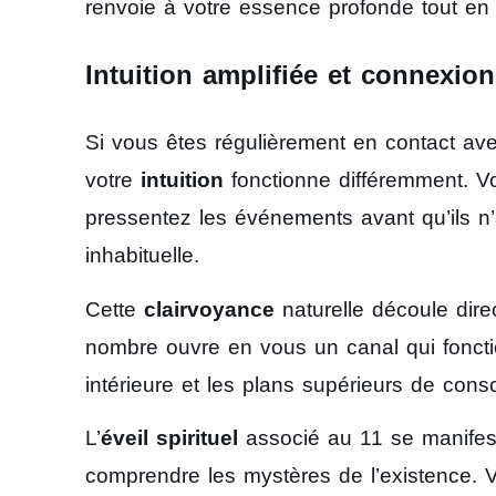
renvoie à votre essence profonde tout en v
Intuition amplifiée et connexion
Si vous êtes régulièrement en contact av
votre
intuition
fonctionne différemment. 
pressentez les événements avant qu’ils n’
inhabituelle.
Cette
clairvoyance
naturelle découle dire
nombre ouvre en vous un canal qui fonct
intérieure et les plans supérieurs de cons
L’
éveil spirituel
associé au 11 se manifest
comprendre les mystères de l’existence. 