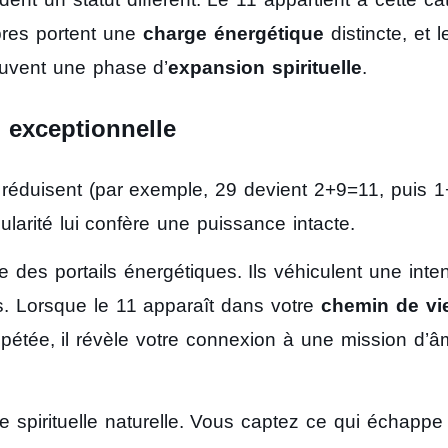
bres portent une
charge énergétique
distincte, et l
ouvent une phase d’
expansion spirituelle
.
 exceptionnelle
réduisent (par exemple, 29 devient 2+9=11, puis 1
cularité lui confère une puissance intacte.
des portails énergétiques. Ils véhiculent une inten
s. Lorsque le 11 apparaît dans votre
chemin de vi
pétée, il révèle votre connexion à une mission d’
e spirituelle naturelle. Vous captez ce qui échappe