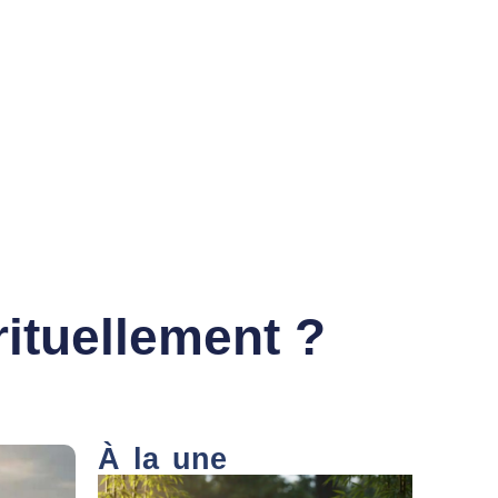
rituellement ?
À la une