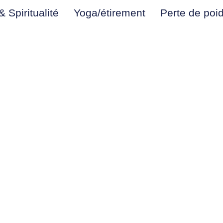
 Spiritualité
Yoga/étirement
Perte de poi