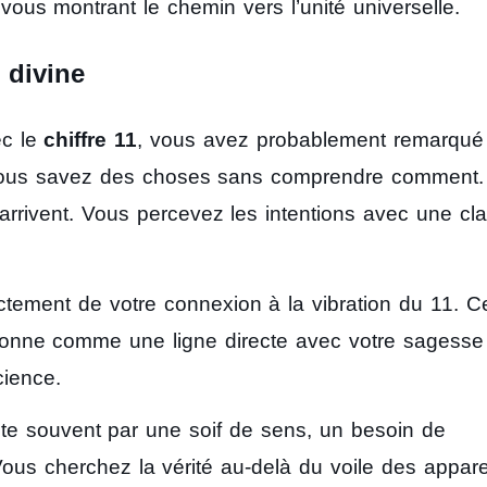
ous montrant le chemin vers l’unité universelle.
 divine
ec le
chiffre 11
, vous avez probablement remarqué
Vous savez des choses sans comprendre comment.
arrivent. Vous percevez les intentions avec une cla
ctement de votre connexion à la vibration du 11. C
ionne comme une ligne directe avec votre sagesse
cience.
e souvent par une soif de sens, un besoin de
Vous cherchez la vérité au-delà du voile des appar