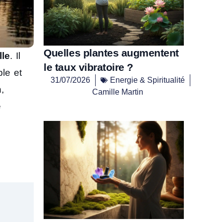
Quelles plantes augmentent
lle
. Il
le taux vibratoire ?
ble et
31/07/2026
Energie & Spiritualité
,
Camille Martin
e