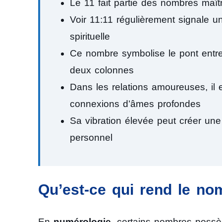
Le 11 fait partie des nombres maît
Voir 11:11 régulièrement signale 
spirituelle
Ce nombre symbolise le pont entre 
deux colonnes
Dans les relations amoureuses, il
connexions d’âmes profondes
Sa vibration élevée peut créer une 
personnel
Qu’est-ce qui rend le nom
En
numérologie
, certains nombres possèd