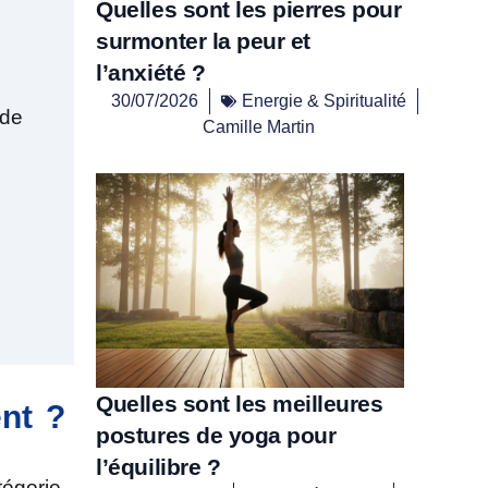
Quelles sont les pierres pour
surmonter la peur et
l’anxiété ?
30/07/2026
Energie & Spiritualité
 de
Camille Martin
Quelles sont les meilleures
ent ?
postures de yoga pour
l’équilibre ?
tégorie