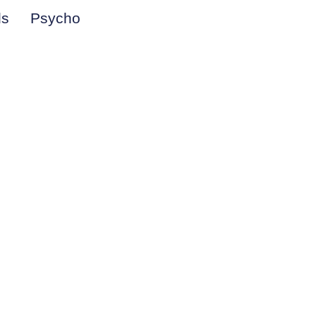
ds
Psycho