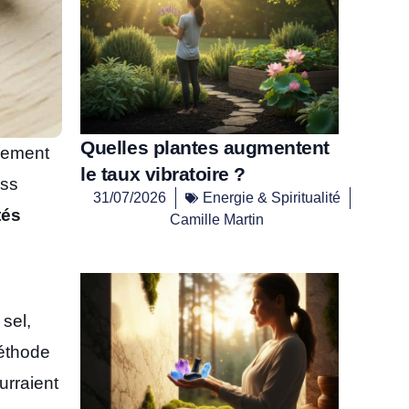
Quelles plantes augmentent
vement
le taux vibratoire ?
ess
31/07/2026
Energie & Spiritualité
tés
Camille Martin
 sel,
méthode
urraient