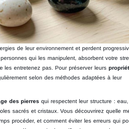
rgies de leur environnement et perdent progressi
es personnes qui les manipulent, absorbent votre str
 ne les entretenez pas. Pour préserver leurs
proprié
ulièrement selon des méthodes adaptées à leur
age des pierres
qui respectent leur structure : eau,
boles sacrés et cristaux. Vous découvrirez quelle 
mps procéder, et comment éviter les erreurs qui po