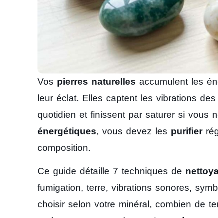
Vos
pierres naturelles
accumulent les éne
leur éclat. Elles captent les vibrations d
quotidien et finissent par saturer si vous
énergétiques
, vous devez les
purifier
rég
composition.
Ce guide détaille 7 techniques de
nettoy
fumigation, terre, vibrations sonores, sym
choisir selon votre minéral, combien de te