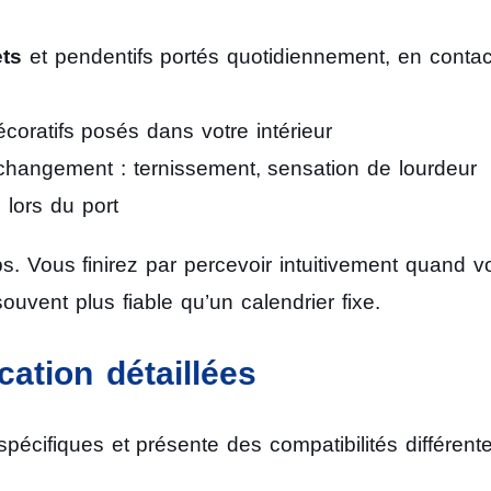
ets
et pendentifs portés quotidiennement, en contac
coratifs posés dans votre intérieur
hangement : ternissement, sensation de lourdeur
e lors du port
ps. Vous finirez par percevoir intuitivement quand v
souvent plus fiable qu’un calendrier fixe.
ation détaillées
cifiques et présente des compatibilités différent