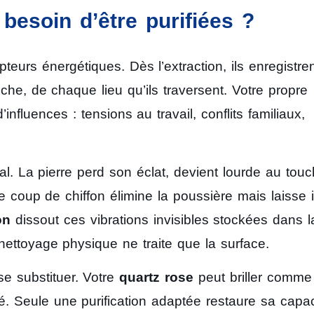
besoin d’être purifiées ?
urs énergétiques. Dès l’extraction, ils enregistren
he, de chaque lieu qu’ils traversent. Votre propre
fluences : tensions au travail, conflits familiaux,
tal. La pierre perd son éclat, devient lourde au touc
e coup de chiffon élimine la poussière mais laisse i
on
dissout ces vibrations invisibles stockées dans l
nettoyage physique ne traite que la surface.
e substituer. Votre
quartz rose
peut briller comme
é. Seule une purification adaptée restaure sa capac