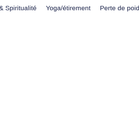
 Spiritualité
Yoga/étirement
Perte de poi