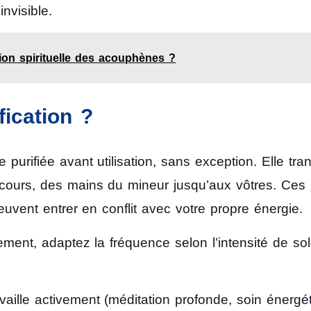
invisible.
ation spirituelle des acouphènes ?
fication ?
 purifiée avant utilisation, sans exception. Elle tra
rcours, des mains du mineur jusqu’aux vôtres. Ces
uvent entrer en conflit avec votre propre énergie.
ement, adaptez la fréquence selon l’intensité de soll
aille activement (méditation profonde, soin énergét