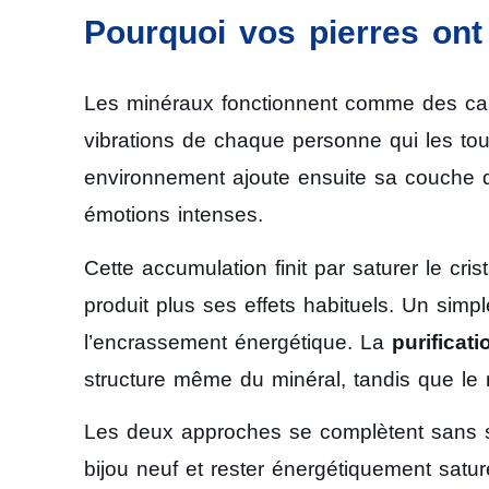
Pourquoi vos pierres ont 
Les minéraux fonctionnent comme des capte
vibrations de chaque personne qui les touc
environnement ajoute ensuite sa couche d’in
émotions intenses.
Cette accumulation finit par saturer le cris
produit plus ses effets habituels. Un simpl
l’encrassement énergétique. La
purificati
structure même du minéral, tandis que le 
Les deux approches se complètent sans s
bijou neuf et rester énergétiquement satur