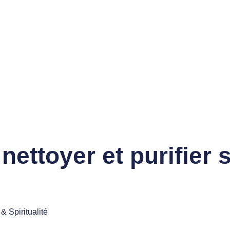
ettoyer et purifier 
& Spiritualité