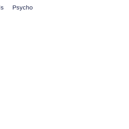
ds
Psycho