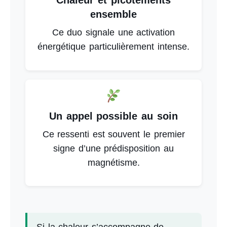
Chaleur et picotements
ensemble
Ce duo signale une activation
énergétique particulièrement intense.
Un appel possible au soin
Ce ressenti est souvent le premier
signe d’une prédisposition au
magnétisme.
Si la chaleur s’accompagne de