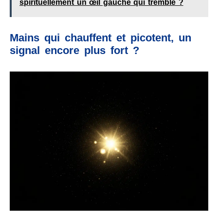
spirituellement un œil gauche qui tremble ?
Mains qui chauffent et picotent, un
signal encore plus fort ?