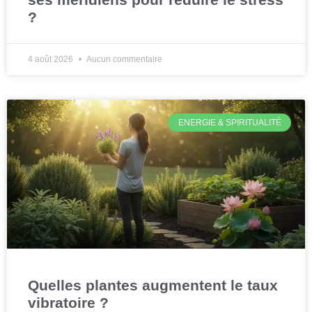
?
4 août 2026
Aucun commentaire
ENERGIE & SPIRITUALITÉ
Quelles plantes augmentent le taux
vibratoire ?