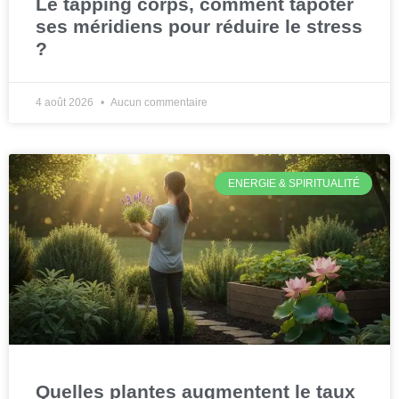
Le tapping corps, comment tapoter
ses méridiens pour réduire le stress
?
4 août 2026
Aucun commentaire
ENERGIE & SPIRITUALITÉ
Quelles plantes augmentent le taux