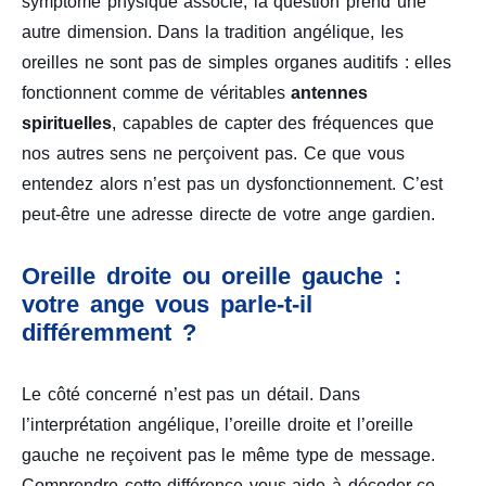
symptôme physique associé, la question prend une
autre dimension. Dans la tradition angélique, les
oreilles ne sont pas de simples organes auditifs : elles
fonctionnent comme de véritables
antennes
spirituelles
, capables de capter des fréquences que
nos autres sens ne perçoivent pas. Ce que vous
entendez alors n’est pas un dysfonctionnement. C’est
peut-être une adresse directe de votre ange gardien.
Oreille droite ou oreille gauche :
votre ange vous parle-t-il
différemment ?
Le côté concerné n’est pas un détail. Dans
l’interprétation angélique, l’oreille droite et l’oreille
gauche ne reçoivent pas le même type de message.
Comprendre cette différence vous aide à décoder ce