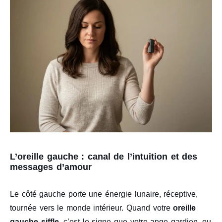
L’oreille gauche : canal de l’intuition et des
messages d’amour
Le côté gauche porte une énergie lunaire, réceptive,
tournée vers le monde intérieur. Quand votre
oreille
gauche siffle
, c’est le signe que votre ange gardien, ou