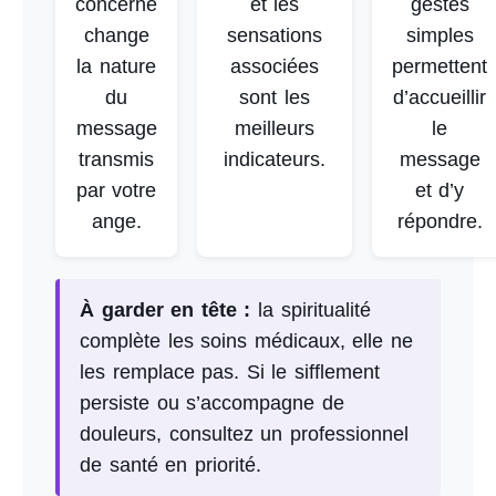
concerné
et les
gestes
change
sensations
simples
la nature
associées
permettent
du
sont les
d’accueillir
message
meilleurs
le
transmis
indicateurs.
message
par votre
et d’y
ange.
répondre.
À garder en tête :
la spiritualité
complète les soins médicaux, elle ne
les remplace pas. Si le sifflement
persiste ou s’accompagne de
douleurs, consultez un professionnel
de santé en priorité.