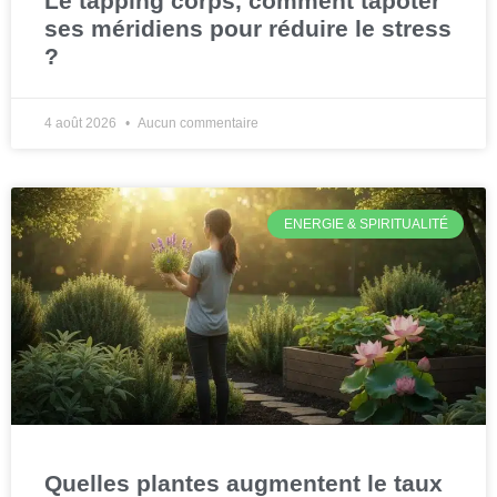
Le tapping corps, comment tapoter
ses méridiens pour réduire le stress
?
4 août 2026
Aucun commentaire
ENERGIE & SPIRITUALITÉ
Quelles plantes augmentent le taux