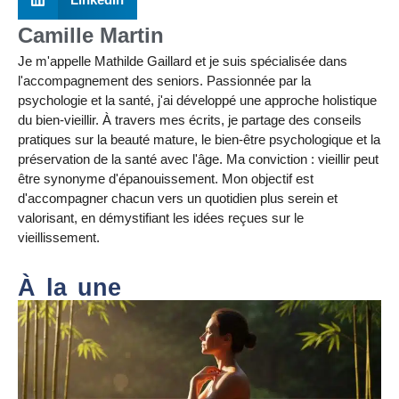
Camille Martin
Je m'appelle Mathilde Gaillard et je suis spécialisée dans
l'accompagnement des seniors. Passionnée par la
psychologie et la santé, j'ai développé une approche holistique
du bien-vieillir. À travers mes écrits, je partage des conseils
pratiques sur la beauté mature, le bien-être psychologique et la
préservation de la santé avec l'âge. Ma conviction : vieillir peut
être synonyme d'épanouissement. Mon objectif est
d'accompagner chacun vers un quotidien plus serein et
valorisant, en démystifiant les idées reçues sur le
vieillissement.
À la une