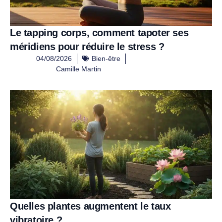
Le tapping corps, comment tapoter ses
méridiens pour réduire le stress ?
04/08/2026
Bien-être
Camille Martin
Quelles plantes augmentent le taux
vibratoire ?