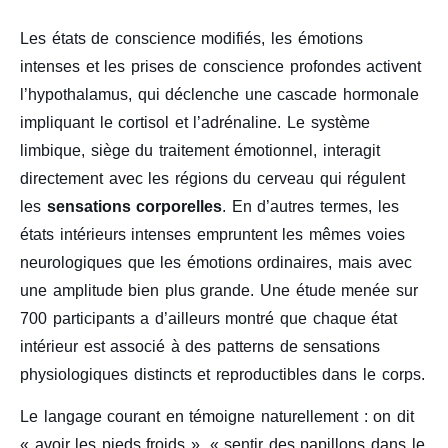
Les états de conscience modifiés, les émotions
intenses et les prises de conscience profondes activent
l’hypothalamus, qui déclenche une cascade hormonale
impliquant le cortisol et l’adrénaline. Le système
limbique, siège du traitement émotionnel, interagit
directement avec les régions du cerveau qui régulent
les
sensations corporelles
. En d’autres termes, les
états intérieurs intenses empruntent les mêmes voies
neurologiques que les émotions ordinaires, mais avec
une amplitude bien plus grande. Une étude menée sur
700 participants a d’ailleurs montré que chaque état
intérieur est associé à des patterns de sensations
physiologiques distincts et reproductibles dans le corps.
Le langage courant en témoigne naturellement : on dit
« avoir les pieds froids », « sentir des papillons dans le