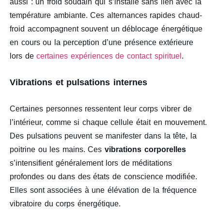
aussi : un froid soudain qui s’installe sans lien avec la
température ambiante. Ces alternances rapides chaud-
froid accompagnent souvent un déblocage énergétique
en cours ou la perception d’une présence extérieure
lors de
certaines expériences de contact spirituel
.
Vibrations et pulsations internes
Certaines personnes ressentent leur corps vibrer de
l’intérieur, comme si chaque cellule était en mouvement.
Des pulsations peuvent se manifester dans la tête, la
poitrine ou les mains. Ces
vibrations corporelles
s’intensifient généralement lors de méditations
profondes ou dans des états de conscience modifiée.
Elles sont associées à une élévation de la fréquence
vibratoire du corps énergétique.